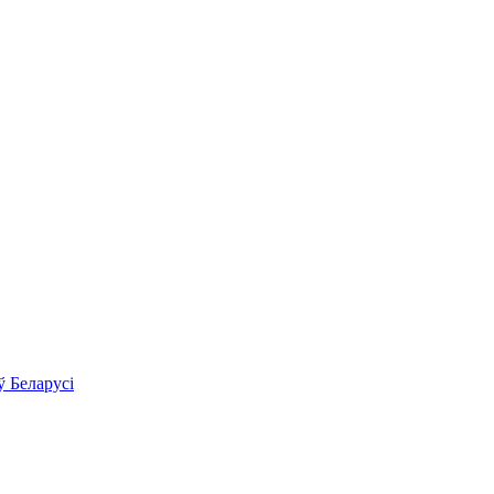
ў Беларусі