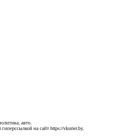
политика, авто.
перссылкой на сайт https://vkurier.by.