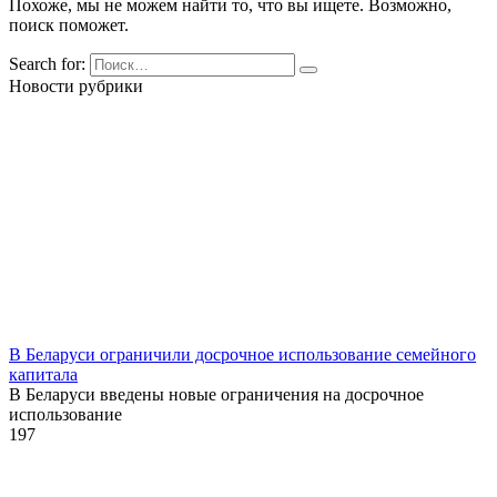
Похоже, мы не можем найти то, что вы ищете. Возможно,
поиск поможет.
Search for:
Новости рубрики
В Беларуси ограничили досрочное использование семейного
капитала
В Беларуси введены новые ограничения на досрочное
использование
1
97