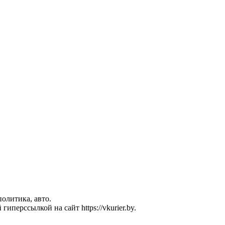
политика, авто.
перссылкой на сайт https://vkurier.by.