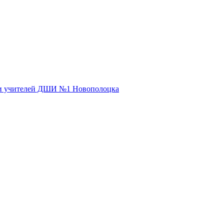
 и учителей ДШИ №1 Новополоцка