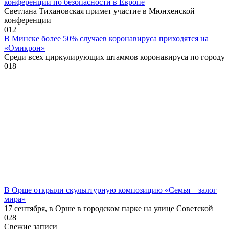
конференции по безопасности в Европе
Светлана Тихановская примет участие в Мюнхенской
конференции
0
12
В Минске более 50% случаев коронавируса приходятся на
«Омикрон»
Среди всех циркулирующих штаммов коронавируса по городу
0
18
В Орше открыли скульптурную композицию «Семья – залог
мира»
17 сентября, в Орше в городском парке на улице Советской
0
28
Свежие записи