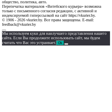
общество, политика, авто.
Перепечатка материалов «Витебского курьера» возможна
только с письменного согласия редакции, с активной и
индексируемой гиперссылкой на сайт https://vkurier.by.
© 1906 - 2026 vkurier.by. Все права защищены. E-mail:
feedback@vkurier.by
Мы используем куки для наилучшего представления нашего
сайта. Если Вы продолжите использовать сайт, мы будем
считать что Вас это устраивает.
Ok