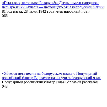
«Гэта крык, што жыве Беларусь!». Дзень памяти народного
песняра Янки Купалы — настоящего отца белорусской нации
81 год назад, 28 июня 1942 года умер народный поэт
0
66
«Хочется петь песни на белорусском языке». Популярный
российский блогер Варламов начал учить белорусский язык
Популярный российский блогер Илья Варламов рассказал
0
43