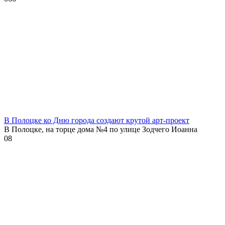
В Полоцке ко Дню города создают крутой арт-проект
В Полоцке, на торце дома №4 по улице Зодчего Иоанна
0
8