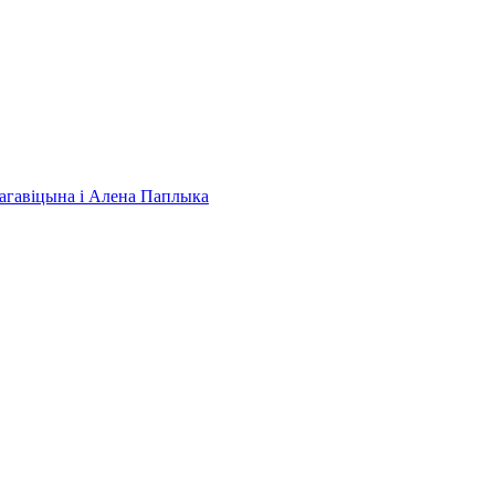
 Нагавіцына і Алена Паплыка