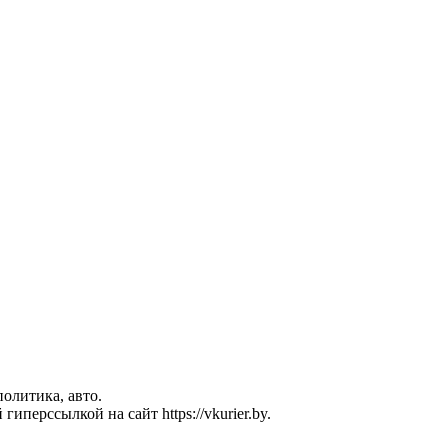
политика, авто.
перссылкой на сайт https://vkurier.by.