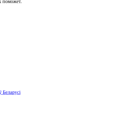
к поможет.
ў Беларусі