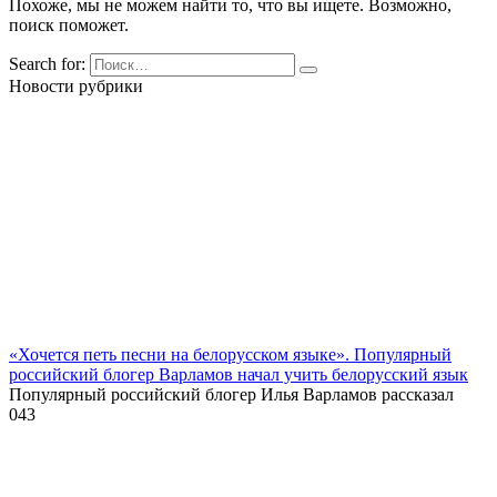
Похоже, мы не можем найти то, что вы ищете. Возможно,
поиск поможет.
Search for:
Новости рубрики
«Хочется петь песни на белорусском языке». Популярный
российский блогер Варламов начал учить белорусский язык
Популярный российский блогер Илья Варламов рассказал
0
43