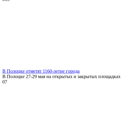
В Полоцке отметят 1160-летие города
В Полоцке 27-29 мая на открытых и закрытых площадках
0
7