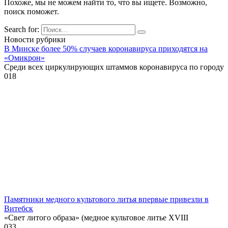
Похоже, мы не можем найти то, что вы ищете. Возможно,
поиск поможет.
Search for:
Новости рубрики
В Минске более 50% случаев коронавируса приходятся на
«Омикрон»
Среди всех циркулирующих штаммов коронавируса по городу
0
18
Памятники медного культового литья впервые привезли в
Витебск
«Свет литого образа» (медное культовое литье XVIII
0
33