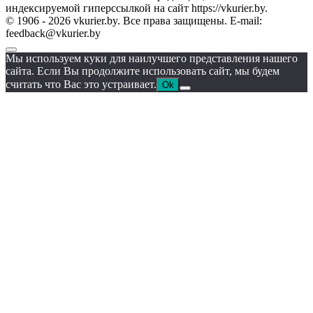
индексируемой гиперссылкой на сайт https://vkurier.by.
© 1906 - 2026 vkurier.by. Все права защищены. E-mail:
feedback@vkurier.by
Мы используем куки для наилучшего представления нашего
сайта. Если Вы продолжите использовать сайт, мы будем
считать что Вас это устраивает.
Ok