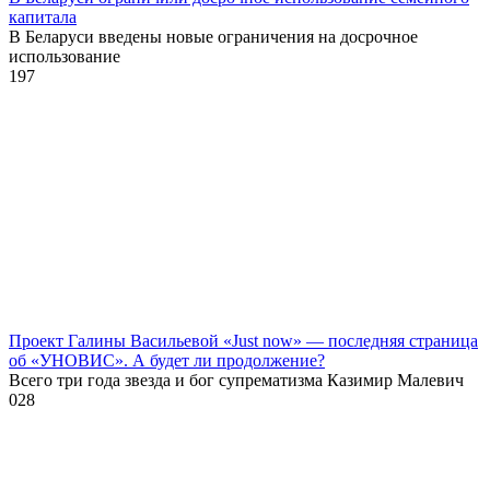
капитала
В Беларуси введены новые ограничения на досрочное
использование
1
97
Проект Галины Васильевой «Just now» — последняя страница
об «УНОВИС». А будет ли продолжение?
Всего три года звезда и бог супрематизма Казимир Малевич
0
28