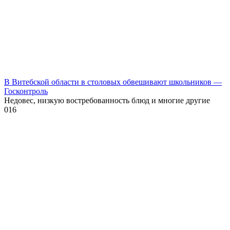
В Витебской области в столовых обвешивают школьников —
Госконтроль
Недовес, низкую востребованность блюд и многие другие
0
16