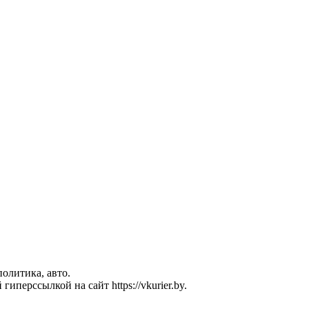
политика, авто.
перссылкой на сайт https://vkurier.by.