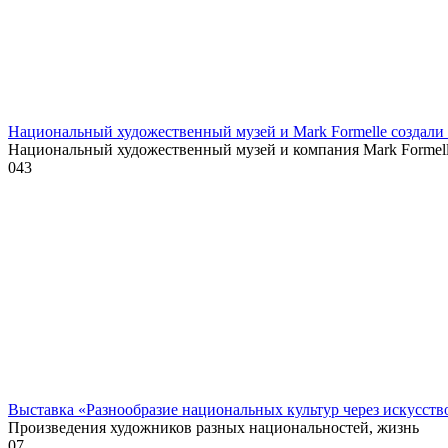
Национальный художественный музей и Mark Formelle создал
Национальный художественный музей и компания Mark Formel
0
43
Выставка «Разнообразие национальных культур через искусств
Произведения художников разных национальностей, жизнь
0
7