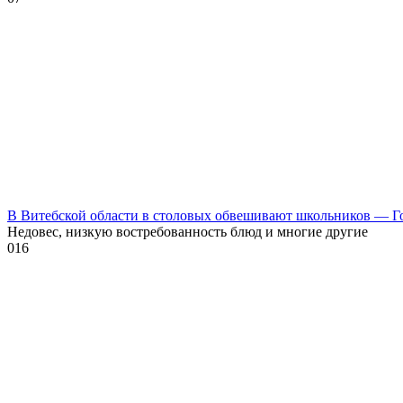
В Витебской области в столовых обвешивают школьников — Г
Недовес, низкую востребованность блюд и многие другие
0
16