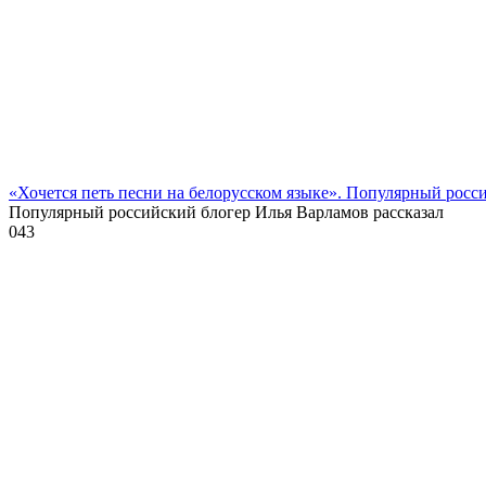
«Хочется петь песни на белорусском языке». Популярный росс
Популярный российский блогер Илья Варламов рассказал
0
43