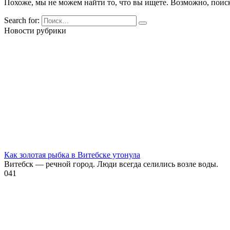
Похоже, мы не можем найти то, что вы ищете. Возможно, поис
Search for:
Новости рубрики
Как золотая рыбка в Витебске утонула
Витебск — речной город. Люди всегда селились возле воды.
0
41