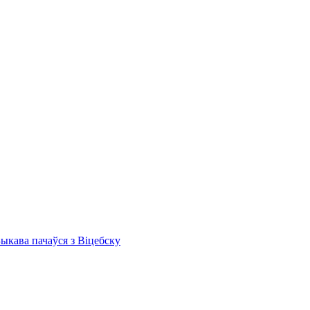
Быкава пачаўся з Віцебску