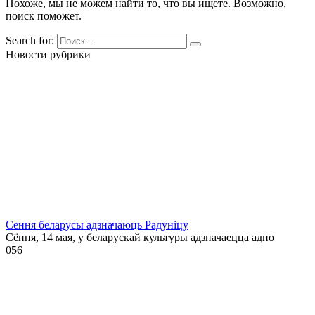
Похоже, мы не можем найти то, что вы ищете. Возможно,
поиск поможет.
Search for:
Новости рубрики
Сення беларусы адзначаюць Радуніцу
Сёння, 14 мая, у беларускай культуры адзначаецца адно
0
56