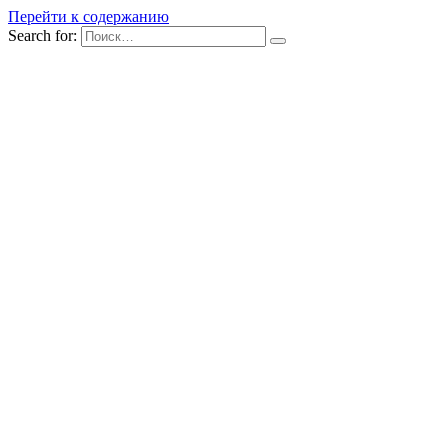
Перейти к содержанию
Search for: