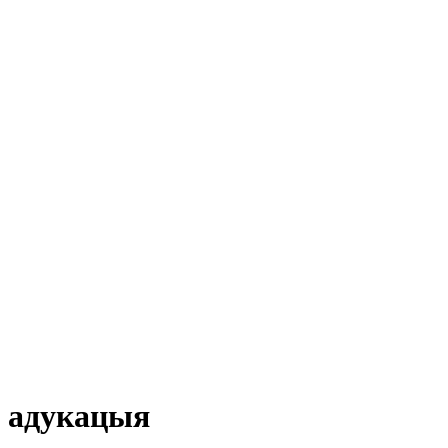
адукацыя