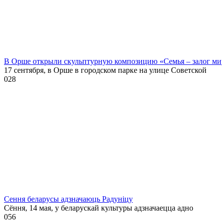
В Орше открыли скульптурную композицию «Семья – залог ми
17 сентября, в Орше в городском парке на улице Советской
0
28
Сення беларусы адзначаюць Радуніцу
Сёння, 14 мая, у беларускай культуры адзначаецца адно
0
56