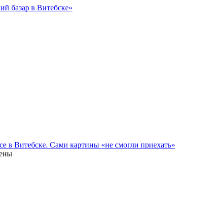
ий базар в Витебске»
се в Витебске. Сами картины «не смогли приехать»
лены