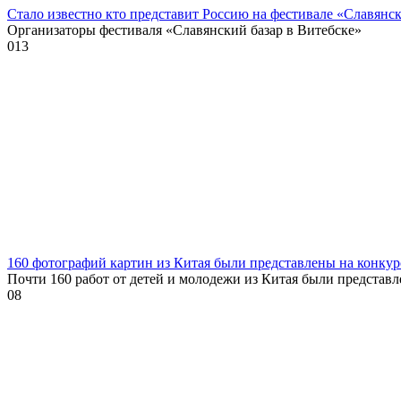
Стало известно кто представит Россию на фестивале «Славянск
Организаторы фестиваля «Славянский базар в Витебске»
0
13
160 фотографий картин из Китая были представлены на конкур
Почти 160 работ от детей и молодежи из Китая были представ
0
8