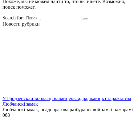
Похоже, мы не можем найти то, что вы ищете. Возможно,
поиск поможет.
Search for:
Новости рубрики
У Гродзенскай вобласці валанцёры адраджаюць старажытны
Любчанскі замак
Любчанскі замак, неаднаразова разбураны войнамі і пажарамі
0
68