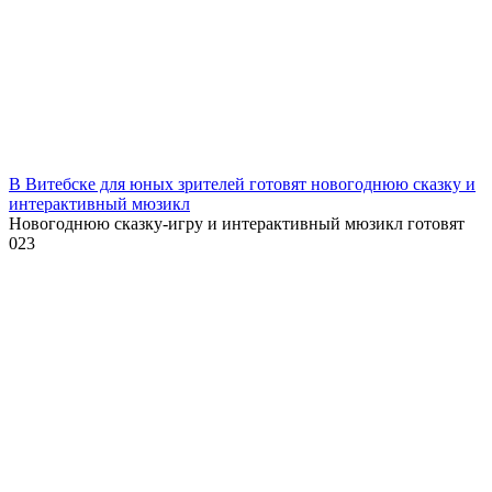
В Витебске для юных зрителей готовят новогоднюю сказку и
интерактивный мюзикл
Новогоднюю сказку-игру и интерактивный мюзикл готовят
0
23