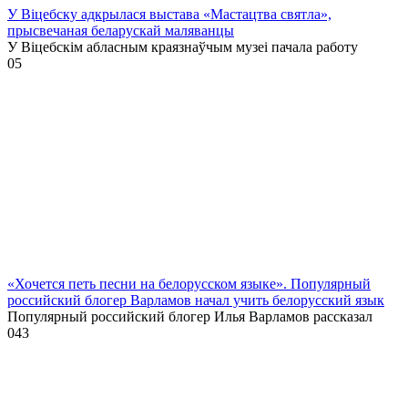
У Віцебску адкрылася выстава «Мастацтва святла»,
прысвечаная беларускай маляванцы
У Віцебскім абласным краязнаўчым музеі пачала работу
0
5
«Хочется петь песни на белорусском языке». Популярный
российский блогер Варламов начал учить белорусский язык
Популярный российский блогер Илья Варламов рассказал
0
43