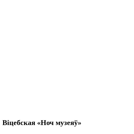
Віцебская «Ноч музеяў»