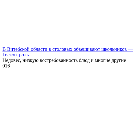
В Витебской области в столовых обвешивают школьников —
Госконтроль
Недовес, низкую востребованность блюд и многие другие
0
16