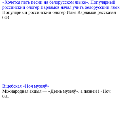
«Хочется петь песни на белорусском языке». Популярный
российский блогер Варламов начал учить белорусский язык
Популярный российский блогер Илья Варламов рассказал
0
43
Віцебская «Ноч музеяў»
Міжнародная акцыя — «Дзень музеяў», а пазней і «Ноч
0
31