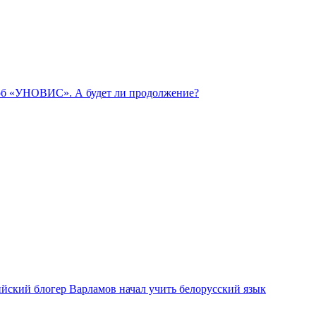
 об «УНОВИС». А будет ли продолжение?
ийский блогер Варламов начал учить белорусский язык