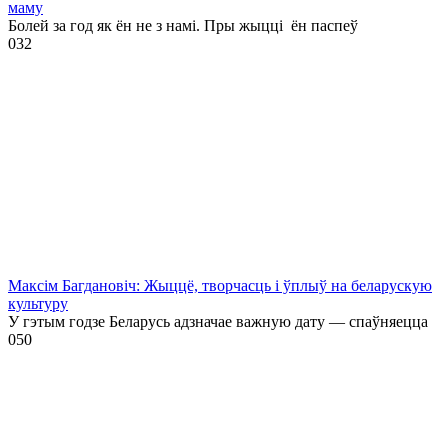
маму
Болей за год як ён не з намі. Пры жыцці ён паспеў
0
32
Максім Багдановіч: Жыццё, творчасць і ўплыў на беларускую
культуру
У гэтым годзе Беларусь адзначае важную дату — спаўняецца
0
50