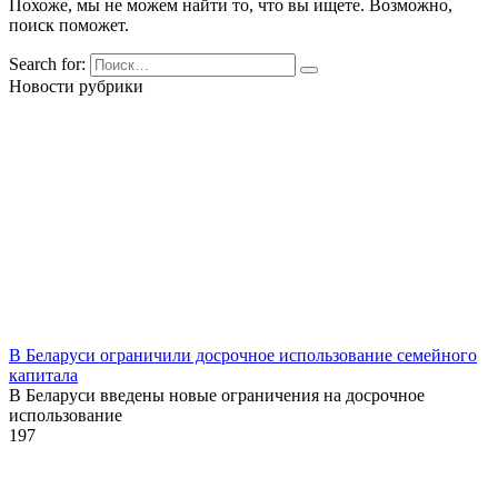
Похоже, мы не можем найти то, что вы ищете. Возможно,
поиск поможет.
Search for:
Новости рубрики
В Беларуси ограничили досрочное использование семейного
капитала
В Беларуси введены новые ограничения на досрочное
использование
1
97