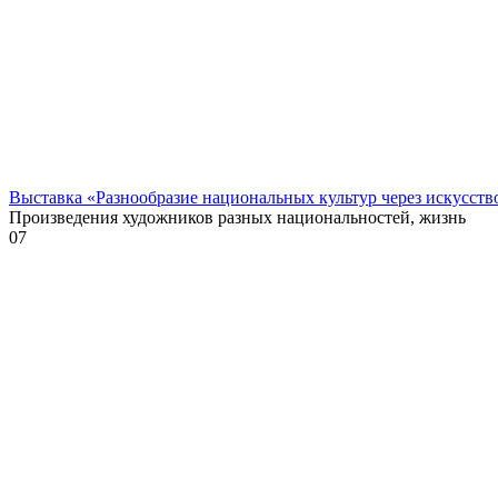
Выставка «Разнообразие национальных культур через искусств
Произведения художников разных национальностей, жизнь
0
7