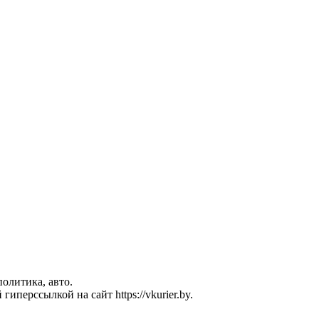
политика, авто.
перссылкой на сайт https://vkurier.by.