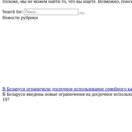
Похоже, мы не можем найти то, что вы ищете. Возможно, поис
Search for:
Новости рубрики
В Беларуси ограничили досрочное использование семейного к
В Беларуси введены новые ограничения на досрочное использ
1
97