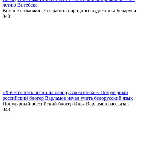
летию Витебска
Вполне возможно, что работа народного художника Беларуси
0
40
«Хочется петь песни на белорусском языке». Популярный
российский блогер Варламов начал учить белорусский язык
Популярный российский блогер Илья Варламов рассказал
0
43