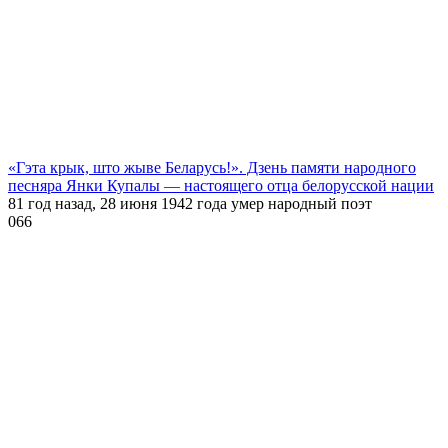
«Гэта крык, што жыве Беларусь!». Дзень памяти народного
песняра Янки Купалы — настоящего отца белорусской нации
81 год назад, 28 июня 1942 года умер народный поэт
0
66