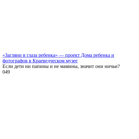
«Загляни в глаза ребенка» — проект Дома ребенка и
фотографов в Краеведческом музее
Если дети ни папины и не мамины, значит они ничьи?
0
49