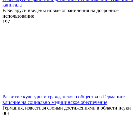
капитала
В Беларуси введены новые ограничения на досрочное
использование
1
97
Развитие культуры и гражданского общества в Германии:
влияние на социально-медицинское обеспечение
Германия, известная своими достижениями в области науки
0
61