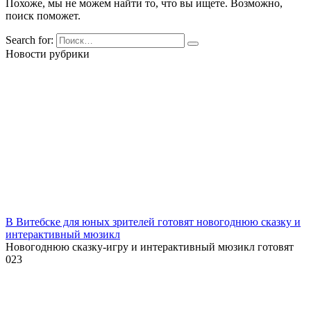
Похоже, мы не можем найти то, что вы ищете. Возможно,
поиск поможет.
Search for:
Новости рубрики
В Витебске для юных зрителей готовят новогоднюю сказку и
интерактивный мюзикл
Новогоднюю сказку-игру и интерактивный мюзикл готовят
0
23