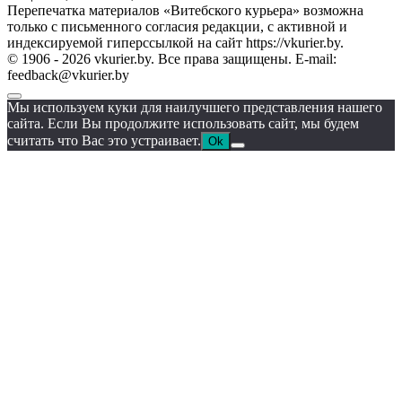
Перепечатка материалов «Витебского курьера» возможна
только с письменного согласия редакции, с активной и
индексируемой гиперссылкой на сайт https://vkurier.by.
© 1906 - 2026 vkurier.by. Все права защищены. E-mail:
feedback@vkurier.by
Мы используем куки для наилучшего представления нашего
сайта. Если Вы продолжите использовать сайт, мы будем
считать что Вас это устраивает.
Ok