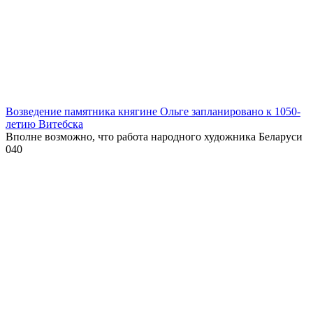
Возведение памятника княгине Ольге запланировано к 1050-
летию Витебска
Вполне возможно, что работа народного художника Беларуси
0
40