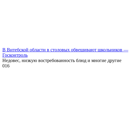
В Витебской области в столовых обвешивают школьников —
Госконтроль
Недовес, низкую востребованность блюд и многие другие
0
16