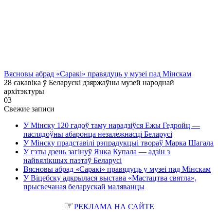
Вясновы абрад «Саракі» правядуць у музеі пад Мінскам
28 сакавіка ў Беларускі дзяржаўны музей народнай
архітэктуры
0
3
Свежие записи
У Мінску 120 гадоў таму нарадзіўся Ежы Гедройц —
паслядоўны абаронца незалежнасці Беларусі
У Мінску прадставілі рэпрадукцыі твораў Марка Шагала
У гэты дзень загінуў Янка Купала — адзін з
найвялікшых паэтаў Беларусі
Вясновы абрад «Саракі» правядуць у музеі пад Мінскам
У Віцебску адкрылася выстава «Мастацтва святла»,
прысвечаная беларускай маляванцы
☞
РЕКЛАМА НА САЙТЕ