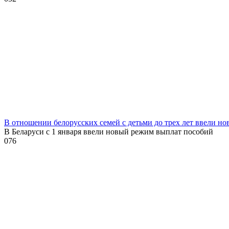
В отношении белорусских семей с детьми до трех лет ввели н
В Беларуси с 1 января ввели новый режим выплат пособий
0
76