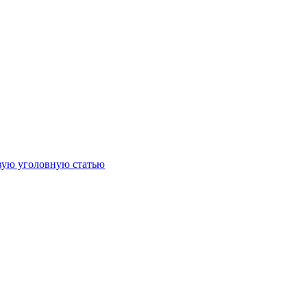
овую уголовную статью