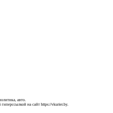
политика, авто.
перссылкой на сайт https://vkurier.by.