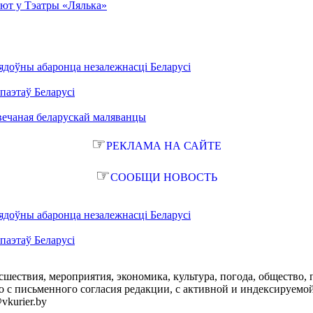
эбют у Тэатры «Лялька»
ядоўны абаронца незалежнасці Беларусі
паэтаў Беларусі
вечаная беларускай маляванцы
☞
РЕКЛАМА НА САЙТЕ
☞
СООБЩИ НОВОСТЬ
ядоўны абаронца незалежнасці Беларусі
паэтаў Беларусі
сшествия, мероприятия, экономика, культура, погода, общество, 
с письменного согласия редакции, с активной и индексируемой ги
vkurier.by