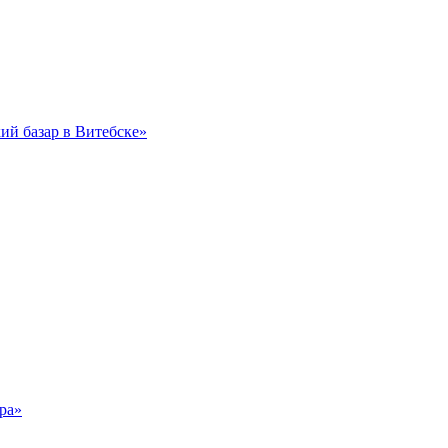
ий базар в Витебске»
ра»