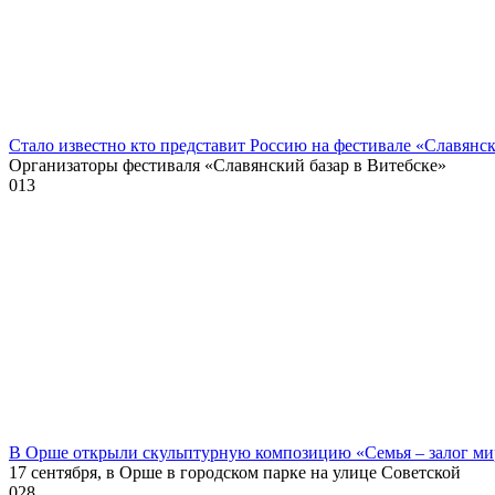
Стало известно кто представит Россию на фестивале «Славянск
Организаторы фестиваля «Славянский базар в Витебске»
0
13
В Орше открыли скульптурную композицию «Семья – залог ми
17 сентября, в Орше в городском парке на улице Советской
0
28