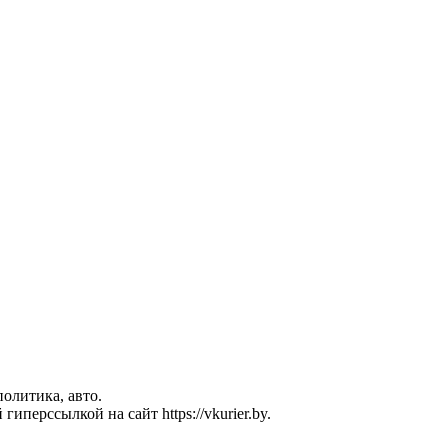
политика, авто.
перссылкой на сайт https://vkurier.by.