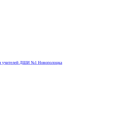
 и учителей ДШИ №1 Новополоцка