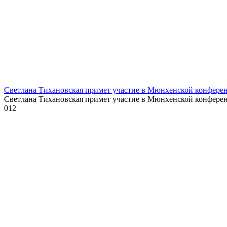
Светлана Тихановская примет участие в Мюнхенской конферен
Светлана Тихановская примет участие в Мюнхенской конфере
0
12