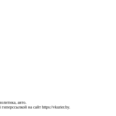
политика, авто.
перссылкой на сайт https://vkurier.by.