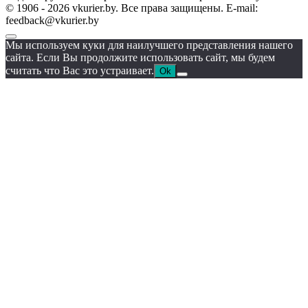
© 1906 - 2026 vkurier.by. Все права защищены. E-mail:
feedback@vkurier.by
Мы используем куки для наилучшего представления нашего
сайта. Если Вы продолжите использовать сайт, мы будем
считать что Вас это устраивает.
Ok