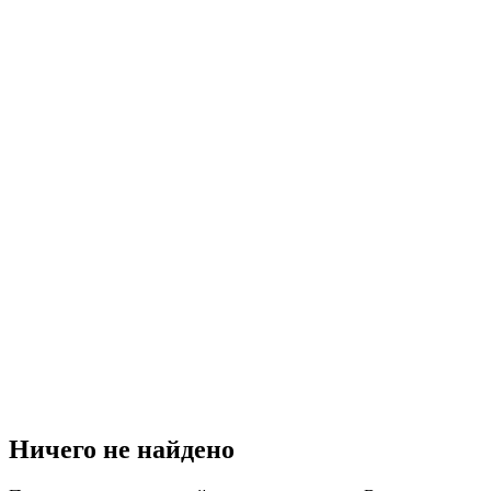
Ничего не найдено