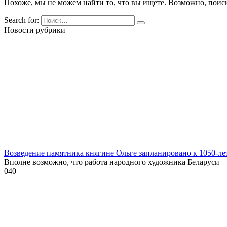
Похоже, мы не можем найти то, что вы ищете. Возможно, поис
Search for:
Новости рубрики
Возведение памятника княгине Ольге запланировано к 1050-л
Вполне возможно, что работа народного художника Беларуси
0
40