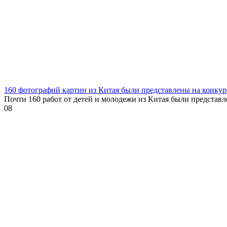
160 фотографий картин из Китая были представлены на конкур
Почти 160 работ от детей и молодежи из Китая были представ
0
8