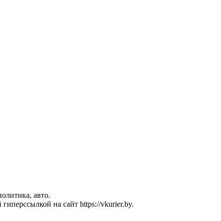
политика, авто.
перссылкой на сайт https://vkurier.by.