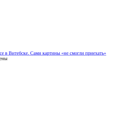
се в Витебске. Сами картины «не смогли приехать»
лены