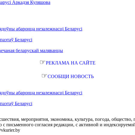
ларусі Аркадзя Куляшова
ядоўны абаронца незалежнасці Беларусі
паэтаў Беларусі
вечаная беларускай маляванцы
☞
РЕКЛАМА НА САЙТЕ
☞
СООБЩИ НОВОСТЬ
ядоўны абаронца незалежнасці Беларусі
паэтаў Беларусі
сшествия, мероприятия, экономика, культура, погода, общество, 
с письменного согласия редакции, с активной и индексируемой ги
vkurier.by