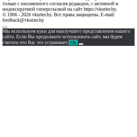
только с письменного согласия редакции, с активной и
индексируемой гиперссылкой на сайт https://vkurier.by.
© 1906 - 2026 vkurier.by. Все права защищены. E-mail:
feedback@vkurier.by
Мы используем куки для наилучшего представления нашего
сайта. Если Вы продолжите использовать сайт, мы будем
считать что Вас это устраивает.
Ok