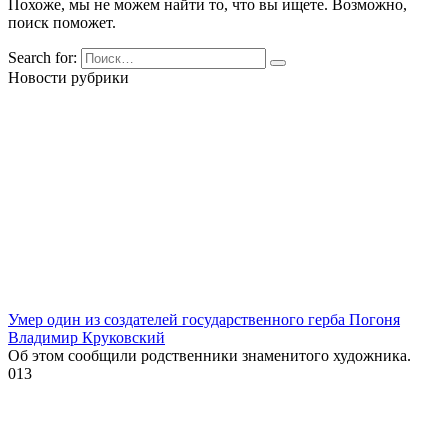
Похоже, мы не можем найти то, что вы ищете. Возможно,
поиск поможет.
Search for:
Новости рубрики
Умер один из создателей государственного герба Погоня
Владимир Круковский
Об этом сообщили родственники знаменитого художника.
0
13