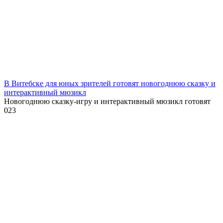
В Витебске для юных зрителей готовят новогоднюю сказку и
интерактивный мюзикл
Новогоднюю сказку-игру и интерактивный мюзикл готовят
0
23