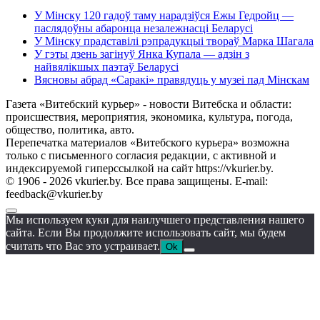
У Мінску 120 гадоў таму нарадзіўся Ежы Гедройц —
паслядоўны абаронца незалежнасці Беларусі
У Мінску прадставілі рэпрадукцыі твораў Марка Шагала
У гэты дзень загінуў Янка Купала — адзін з
найвялікшых паэтаў Беларусі
Вясновы абрад «Саракі» правядуць у музеі пад Мінскам
Газета «Витебский курьер» - новости Витебска и области:
происшествия, мероприятия, экономика, культура, погода,
общество, политика, авто.
Перепечатка материалов «Витебского курьера» возможна
только с письменного согласия редакции, с активной и
индексируемой гиперссылкой на сайт https://vkurier.by.
© 1906 - 2026 vkurier.by. Все права защищены. E-mail:
feedback@vkurier.by
Мы используем куки для наилучшего представления нашего
сайта. Если Вы продолжите использовать сайт, мы будем
считать что Вас это устраивает.
Ok