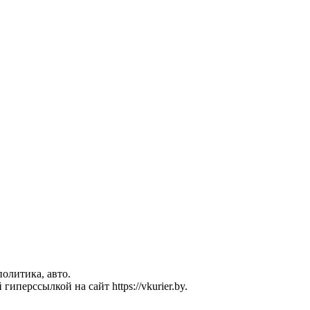
политика, авто.
перссылкой на сайт https://vkurier.by.