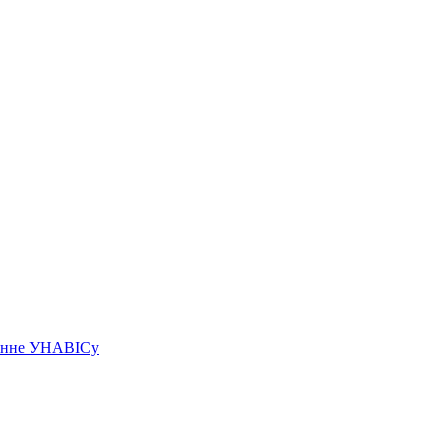
чэнне УНАВІСу