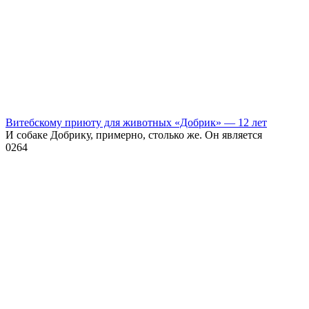
Витебскому приюту для животных «Добрик» — 12 лет
И собаке Добрику, примерно, столько же. Он является
0
264