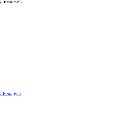
к поможет.
ў Беларусі