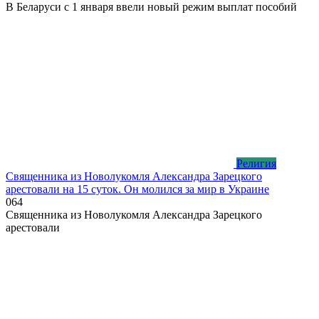
В Беларуси с 1 января ввели новый режим выплат пособий
Религия
Священника из Новолукомля Александра Зарецкого
арестовали на 15 суток. Он молился за мир в Украине
0
64
Священника из Новолукомля Александра Зарецкого
арестовали